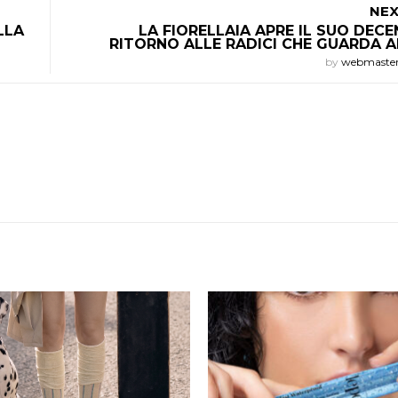
NEX
LLA
LA FIORELLAIA APRE IL SUO DECE
RITORNO ALLE RADICI CHE GUARDA 
by
webmaste