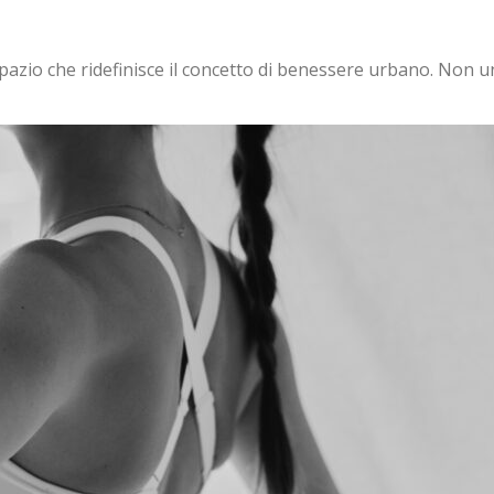
zio che ridefinisce il concetto di benessere urbano. Non u