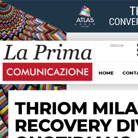
DESIGN
HOME
CONT
THRIOM MILA
RECOVERY DI