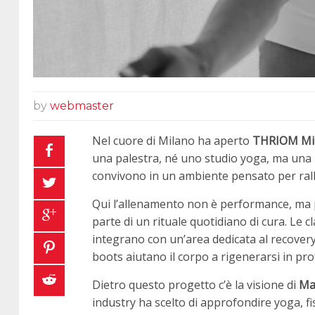
by
webmaster
Nel cuore di Milano ha aperto
THRIOM Mi
una palestra, né uno studio yoga, ma una
convivono in un ambiente pensato per rallen
Qui l’allenamento non è performance, ma pr
parte di un rituale quotidiano di cura. Le cl
integrano con un’area dedicata al recover
boots aiutano il corpo a rigenerarsi in pro
Dietro questo progetto c’è la visione di
Ma
industry ha scelto di approfondire yoga, f