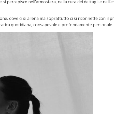
 si percepisce nell’atmosfera, nella cura dei dettagli e nell’
e, dove ci si allena ma soprattutto ci si riconnette con il p
pratica quotidiana, consapevole e profondamente personale.