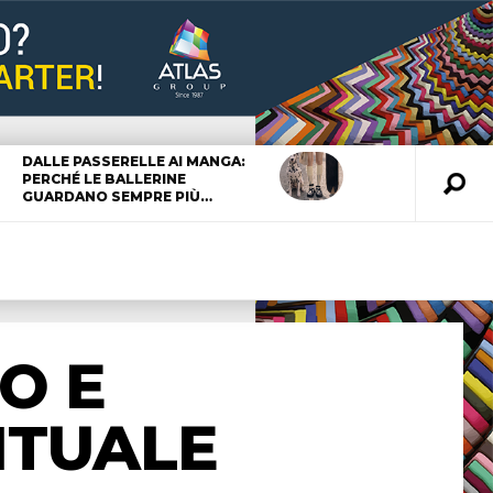
DALLE PASSERELLE AI MANGA:
PERCHÉ LE BALLERINE
GUARDANO SEMPRE PIÙ…
O E
ITUALE