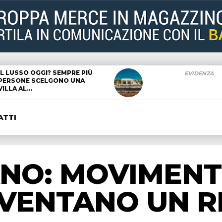
IL LUSSO OGGI? SEMPRE PIÙ
EVIDENZA
PERSONE SCELGONO UNA
VILLA AL…
ATTI
NO: MOVIMENT
VENTANO UN R