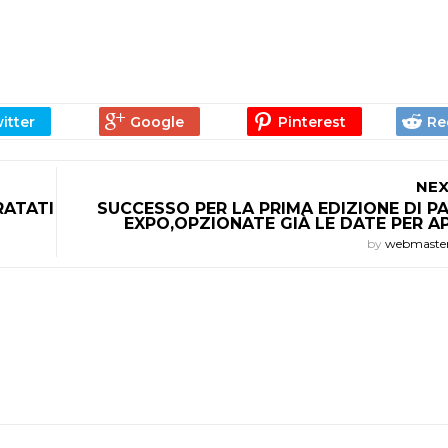
NEX
RATATI
SUCCESSO PER LA PRIMA EDIZIONE DI P
EXPO,OPZIONATE GIÀ LE DATE PER AP
by
webmaste