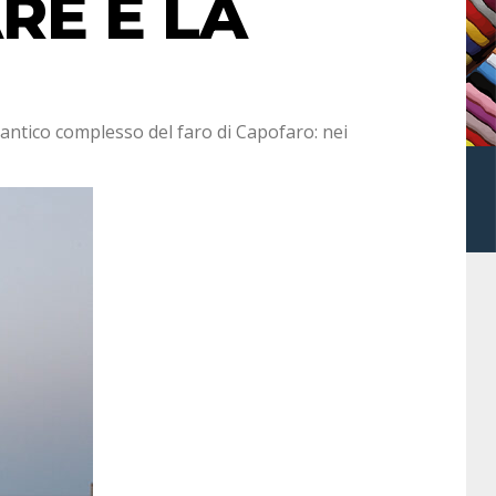
ARE E LA
’antico complesso del faro di Capofaro: nei