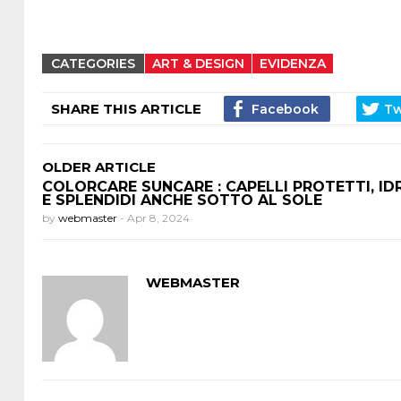
CATEGORIES
ART & DESIGN
EVIDENZA
SHARE THIS ARTICLE
OLDER ARTICLE
COLORCARE SUNCARE : CAPELLI PROTETTI, ID
E SPLENDIDI ANCHE SOTTO AL SOLE
by
webmaster
-
Apr 8, 2024
WEBMASTER