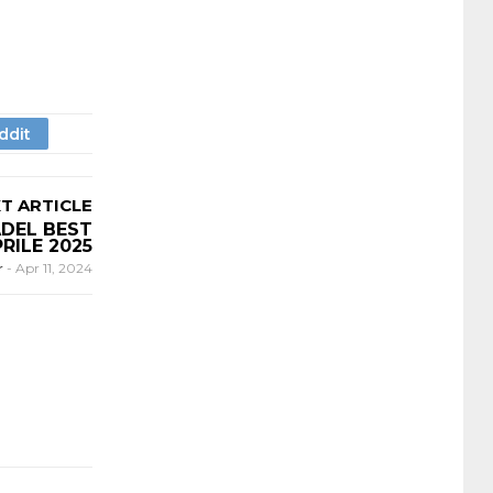
T ARTICLE
ADEL BEST
RILE 2025
r
-
Apr 11, 2024