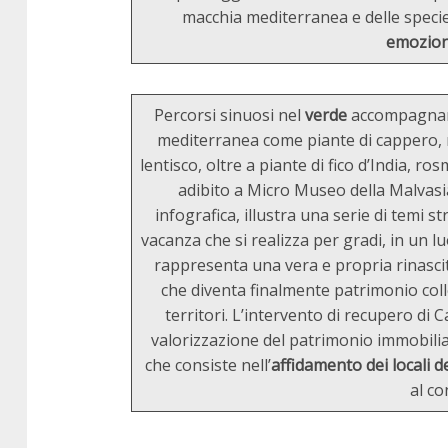
macchia mediterranea e delle specie 
emozion
Percorsi sinuosi nel
verde
accompagnan
mediterranea come piante di cappero, mir
lentisco, oltre a piante di fico d’India, 
adibito a Micro Museo della Malvas
infografica, illustra una serie di temi st
vacanza che si realizza per gradi, in un lu
rappresenta una vera e propria rinascit
che diventa finalmente patrimonio coll
territori. L’intervento di recupero di 
valorizzazione del patrimonio immobili
che consiste nell’
affidamento dei locali de
al c