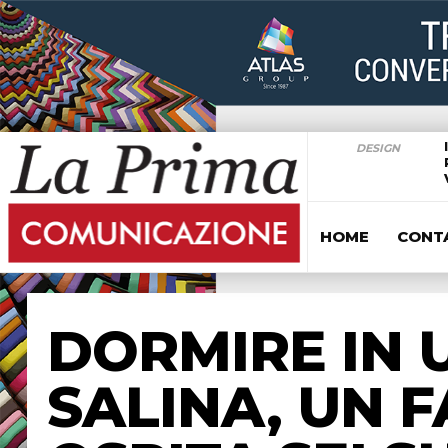
DESIGN
HOME
CONT
DORMIRE IN U
SALINA, UN 